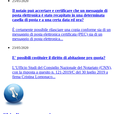
25/05/2020
Il notaio può accertare e certificare che un messaggio di
posta elettronica è stato recapitato in una determinata
casella di posta e a una certa data ed ora?
È certamente possibile rilasciare una copia conforme sia di un
messaggio di posta elettronica certificata (PEC) sia di un
messaggio di posta elettronica...
23/05/2020
E' possibili costituire il diritto di abitazione pro quota?
L’Ufficio Studi del Consiglio Nazionale del Notariato (CNN),
con la risposta a quesito n. 121-2019/C del 30 luglio 2019 a
firma Cristina Lomonaco...