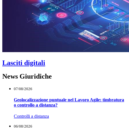
Lasciti digitali
News Giuridiche
07/08/2026
Geolocalizzazione puntuale nel Lavoro Agile: timbratura
o controllo a distanza?
Controlli a distanza
06/08/2026