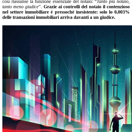
così riassunse la funzione essenziale del notaio: “
Tanto più notaio,
tanto meno giudice
”.
Grazie ai controlli del notaio il contenzioso
nel settore immobiliare è pressoché inesistente: solo lo 0,003%
delle transazioni immobiliari arriva davanti a un giudice.