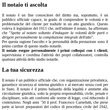
Il notaio ti ascolta
Il notaio è un fine conoscitore del diritto ma, soprattutto, è un
pubblico ufficiale capace, in grado di comprendere le volontà e le
problematiche del cliente per tradurle in un atto giuridico. Questo
voleva il legislatore del 1913 che, nell'istituire il notaio, ha affermato
che "
Spetta al notaro soltanto d'indagare la volontà delle parti e
dirigere personalmente la compilazione integrale dell'atto
".
Per questa ragione l'ascolto e la personalità della prestazione sono il
primo cardine di questo studio notarile.
Il notaio esegue personalmente i primi colloqui con i clienti
,
supervisiona e coordina l'attività dei propri collaboratori, controlla
qualsiasi attività dello studio notarile.
La tua sicurezza
Il notaio è un pubblico ufficiale che, con organizzazione privatistica,
garantisce sicurezza al sistema giuridico e al mercato senza costi per
lo Stato. Il notaio è il primo baluardo della legalità e ammette alla
circolazione giuridica, sotto la propria responsabilità, civile, penale e
disciplinare, solo atti conformi alle norme di legge, così riducendo il
contenzioso. Negli anni ’50 il prof. Francesco Carnelutti, che prese
parte ai lavori preparatori del codice di procedura civile del 1942,