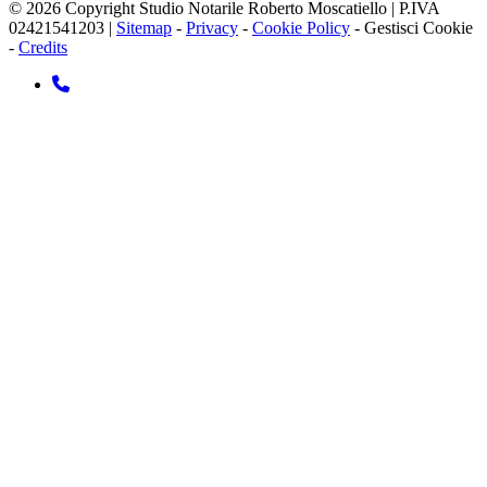
© 2026 Copyright Studio Notarile Roberto Moscatiello | P.IVA
02421541203 |
Sitemap
-
Privacy
-
Cookie Policy
-
Gestisci Cookie
-
Credits