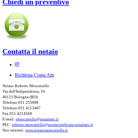
Chiedi un preventivo
Contatta il notaio
Richiesta Copia Atti
Notaio Roberto Moscatiello
Via dell'Indipendenza, 54
40121 Bologna (BO)
Telefono 051 255999
Telefono 051 4213407
Fax 051 4214569
E-mail:
rmoscatiello@notariato.it
PEC:
roberto.moscatiello@postacertificata.notariato.it
Sito internet:
www.notaiomoscatiello.it